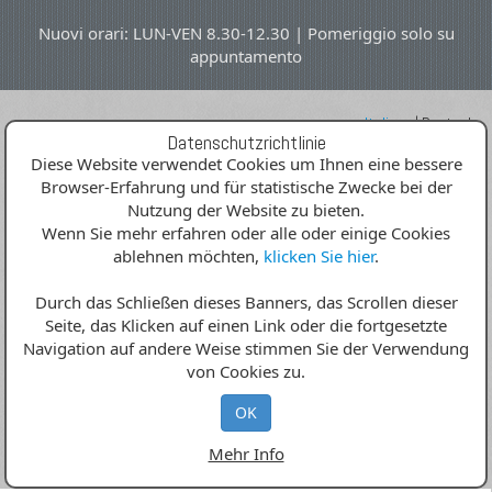
Nuovi orari: LUN-VEN 8.30-12.30 | Pomeriggio solo su
appuntamento
Italiano
|
Deutsch
Datenschutzrichtlinie
Diese Website verwendet Cookies um Ihnen eine bessere
Browser-Erfahrung und für statistische Zwecke bei der
Nutzung der Website zu bieten.
Wenn Sie mehr erfahren oder alle oder einige Cookies
ablehnen möchten,
klicken Sie hier
.
MENU
Durch das Schließen dieses Banners, das Scrollen dieser
Seite, das Klicken auf einen Link oder die fortgesetzte
Navigation auf andere Weise stimmen Sie der Verwendung
von Cookies zu.
OK
Mehr Info